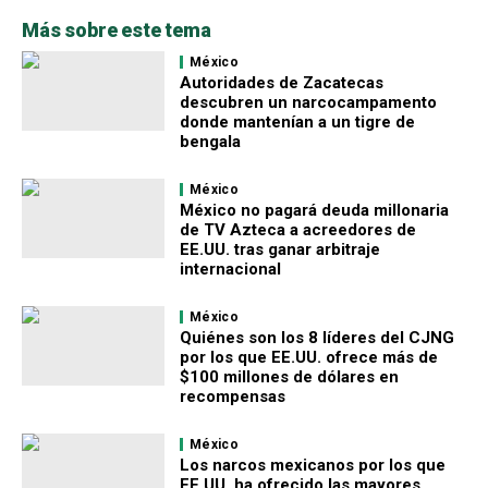
Más sobre este tema
México
Autoridades de Zacatecas
descubren un narcocampamento
donde mantenían a un tigre de
bengala
México
México no pagará deuda millonaria
de TV Azteca a acreedores de
EE.UU. tras ganar arbitraje
internacional
México
Quiénes son los 8 líderes del CJNG
por los que EE.UU. ofrece más de
$100 millones de dólares en
recompensas
México
Los narcos mexicanos por los que
EE.UU. ha ofrecido las mayores