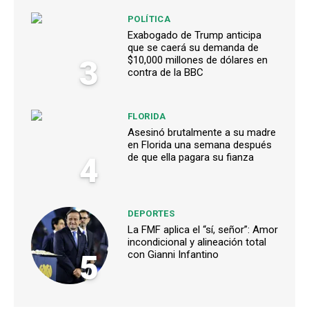
POLÍTICA
Exabogado de Trump anticipa
que se caerá su demanda de
3
$10,000 millones de dólares en
contra de la BBC
FLORIDA
Asesinó brutalmente a su madre
en Florida una semana después
4
de que ella pagara su fianza
DEPORTES
La FMF aplica el “sí, señor”: Amor
incondicional y alineación total
5
con Gianni Infantino