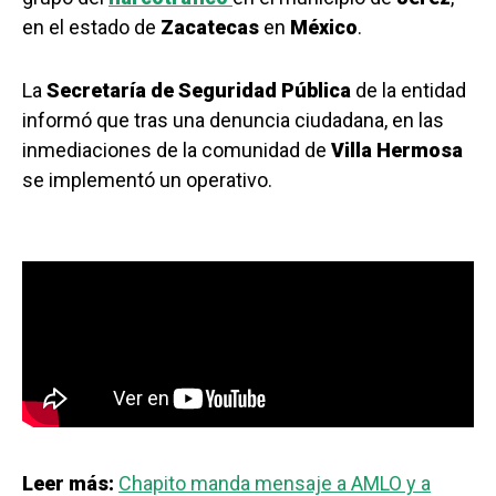
en el estado de
Zacatecas
en
México
.
La
Secretaría de Seguridad Pública
de la entidad
informó que tras una denuncia ciudadana, en las
inmediaciones de la comunidad de
Villa
Hermosa
se implementó un operativo.
Leer más:
Chapito manda mensaje a AMLO y a