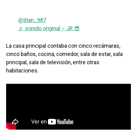
@titan_987
♬ sonido original – JR 😎
La casa principal contaba con cinco recámaras,
cinco baños, cocina, comedor, sala de estar, sala
principal, sala de televisión, entre otras
habitaciones.