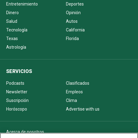
Entretenimiento
Deportes
Dinero
Opinión
Salud
Autos
Tecnología
California
Texas
Florida
Astrología
SERVICIOS
Podcasts
Clasificados
Newsletter
Empleos
Suscripción
Clima
Horóscopo
Advertise with us
Acerca de nosotros