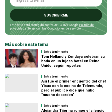
SUSCRIBIRME
Este sitio está protegido por reCAPTCHA y Google
Política de
privacidad
y Se aplican las
Condiciones de servicio
.
Más sobre este tema
Entretenimiento
Tom Holland y Zendaya celebran su
boda en un lujoso hotel en Reino
Unido, según reportes
Entretenimiento
Así fue el primer encuentro del chef
Yisus con la cocina de Telemundo,
pero el público dice que hubo
“mucho desorden”
Entretenimiento
Alejandra Tijerina rompe el silencio