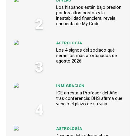
DINERO
Los hispanos están bajo presión
por los altos costos y la
2
inestabilidad financiera, revela
encuesta de My Code
ASTROLOGÍA
Los 4 signos del zodiaco qué
serán los más afortunados de
3
agosto 2026
INMIGRACIÓN
ICE arresta a Profesor del Año
tras conferencia; DHS afirma que
4
venció el plazo de su visa
ASTROLOGÍA
4 signos del zodiaco chino