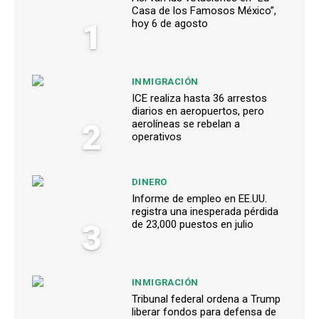
Casa de los Famosos México”,
1
hoy 6 de agosto
INMIGRACIÓN
ICE realiza hasta 36 arrestos
diarios en aeropuertos, pero
2
aerolíneas se rebelan a
operativos
DINERO
Informe de empleo en EE.UU.
registra una inesperada pérdida
3
de 23,000 puestos en julio
INMIGRACIÓN
Tribunal federal ordena a Trump
liberar fondos para defensa de