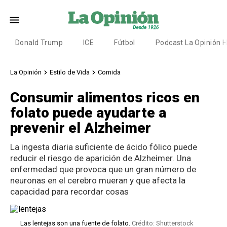
Donald Trump
ICE
Fútbol
Podcast La Opinión 
La Opinión
Estilo de Vida
Comida
Consumir alimentos ricos en
folato puede ayudarte a
prevenir el Alzheimer
La ingesta diaria suficiente de ácido fólico puede
reducir el riesgo de aparición de Alzheimer. Una
enfermedad que provoca que un gran número de
neuronas en el cerebro mueran y que afecta la
capacidad para recordar cosas
Las lentejas son una fuente de folato.
Crédito: Shutterstock