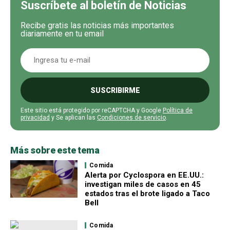
Suscríbete al boletín de Noticias
Recibe gratis las noticias más importantes
diariamente en tu email
SUSCRIBIRME
Este sitio está protegido por reCAPTCHA y Google
Política de
privacidad
y Se aplican las
Condiciones de servicio
.
Más sobre este tema
Comida
Alerta por Cyclospora en EE.UU.:
investigan miles de casos en 45
estados tras el brote ligado a Taco
Bell
Comida