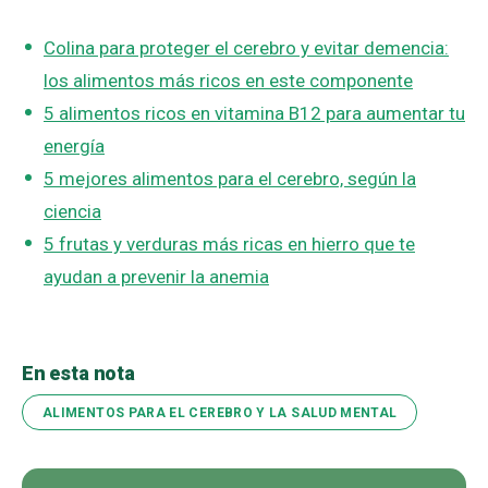
Colina para proteger el cerebro y evitar demencia:
los alimentos más ricos en este componente
5 alimentos ricos en vitamina B12 para aumentar tu
energía
5 mejores alimentos para el cerebro, según la
ciencia
5 frutas y verduras más ricas en hierro que te
ayudan a prevenir la anemia
En esta nota
ALIMENTOS PARA EL CEREBRO Y LA SALUD MENTAL