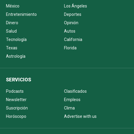
México
Los Ángeles
Entretenimiento
Deportes
Dinero
Opinión
Salud
Autos
Tecnología
California
Texas
Florida
Astrología
SERVICIOS
Podcasts
Clasificados
Newsletter
Empleos
Suscripción
Clima
Horóscopo
Advertise with us