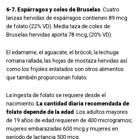
6-7. Espárragos y coles de Bruselas
. Cuatro
lanzas hervidas de espárragos contienen 89 mcg
de folato (22% VD). Media taza de coles de
Bruselas hervidas aporta 78 mcg, (20% VD).
El edamame, el aguacate, el brócoli, la lechuga
romana rallada, las hojas de mostaza hervidas así
como los frijoles enlatados son otros alimentos
que también proporcionan folato.
La ingesta de folato se requiere desde el
nacimiento.
La cantidad diaria recomendada de
folato depende de la edad
. Los adultos mayores
de 19 años de edad requieren de 400 microgramos;
mujeres embarazadas 600 mcg y mujeres en
período de lactancia 500 mcg.