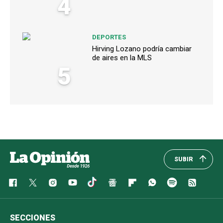
4
DEPORTES
Hirving Lozano podría cambiar
de aires en la MLS
5
SUBIR
SECCIONES