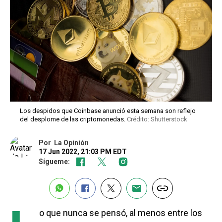
Los despidos que Coinbase anunció esta semana son reflejo
del desplome de las criptomonedas.
Crédito: Shutterstock
Por
La Opinión
17 Jun 2022, 21:03 PM EDT
Sígueme:
o que nunca se pensó, al menos entre los