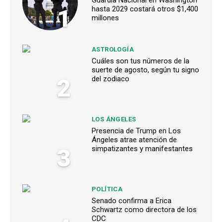
1
hasta 2029 costará otros $1,400
millones
ASTROLOGÍA
Cuáles son tus números de la
suerte de agosto, según tu signo
2
del zodiaco
LOS ÁNGELES
Presencia de Trump en Los
Ángeles atrae atención de
3
simpatizantes y manifestantes
POLÍTICA
Senado confirma a Erica
Schwartz como directora de los
CDC