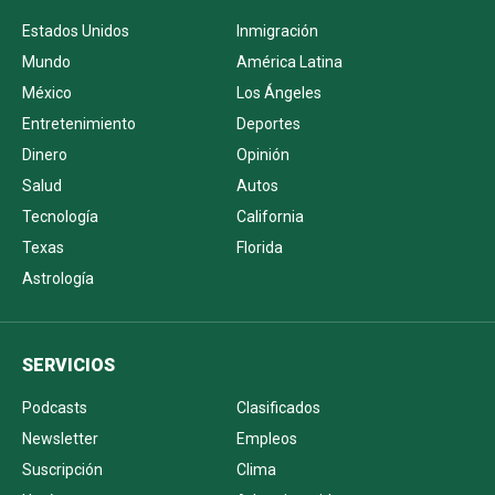
Estados Unidos
Inmigración
Mundo
América Latina
México
Los Ángeles
Entretenimiento
Deportes
Dinero
Opinión
Salud
Autos
Tecnología
California
Texas
Florida
Astrología
SERVICIOS
Podcasts
Clasificados
Newsletter
Empleos
Suscripción
Clima