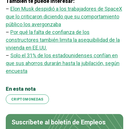
También te puede interesar:
–
Elon Musk despidió a los trabajadores de SpaceX
que lo criticaron diciendo que su comportamiento
público los avergonzaba
–
Por qué la falta de confianza de los
constructores también limita la asequibilidad de la
vivienda en EE.UU.
–
Solo el 31% de los estadounidenses confían en
que sus ahorros durarán hasta la jubilación, según
encuesta
En esta nota
CRIPTOMONEDAS
Suscríbete al boletín de Empleos