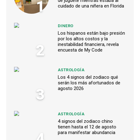
1
de juguete mientras estaba al
cuidado de una niñera en Florida
DINERO
Los hispanos están bajo presión
por los altos costos y la
2
inestabilidad financiera, revela
encuesta de My Code
ASTROLOGÍA
Los 4 signos del zodiaco qué
serán los más afortunados de
3
agosto 2026
ASTROLOGÍA
4 signos del zodiaco chino
tienen hasta el 12 de agosto
4
para manifestar abundancia