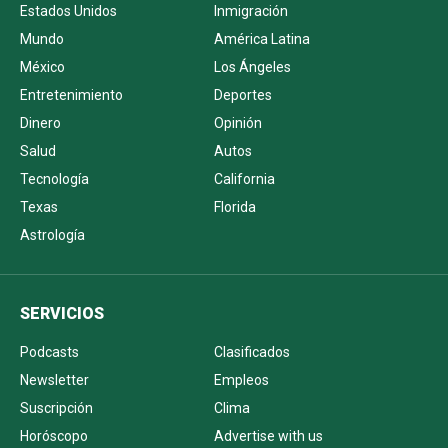
Estados Unidos
Inmigración
Mundo
América Latina
México
Los Ángeles
Entretenimiento
Deportes
Dinero
Opinión
Salud
Autos
Tecnología
California
Texas
Florida
Astrología
SERVICIOS
Podcasts
Clasificados
Newsletter
Empleos
Suscripción
Clima
Horóscopo
Advertise with us