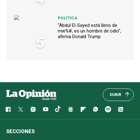
POLÍTICA
“Abdul El-Sayed está lleno de
mie%#, es un hombre de odio”,
5
afirma Donald Trump
SUBIR
SECCIONES