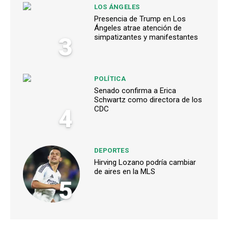
LOS ÁNGELES
Presencia de Trump en Los
Ángeles atrae atención de
3
simpatizantes y manifestantes
POLÍTICA
Senado confirma a Erica
Schwartz como directora de los
4
CDC
DEPORTES
Hirving Lozano podría cambiar
de aires en la MLS
5