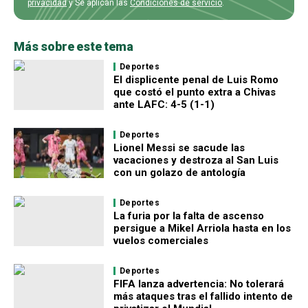
privacidad
y Se aplican las
Condiciones de servicio
.
Más sobre este tema
Deportes
El displicente penal de Luis Romo
que costó el punto extra a Chivas
ante LAFC: 4-5 (1-1)
Deportes
Lionel Messi se sacude las
vacaciones y destroza al San Luis
con un golazo de antología
Deportes
La furia por la falta de ascenso
persigue a Mikel Arriola hasta en los
vuelos comerciales
Deportes
FIFA lanza advertencia: No tolerará
más ataques tras el fallido intento de