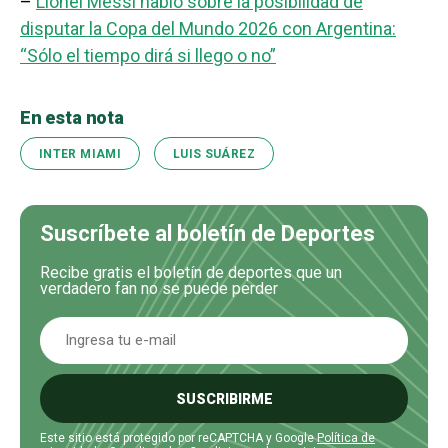
–
Lionel Messi habló sobre la posibilidad de
disputar la Copa del Mundo 2026 con Argentina:
“Sólo el tiempo dirá si llego o no”
En esta nota
INTER MIAMI
LUIS SUÁREZ
Suscríbete al boletín de Deportes
Recibe gratis el boletín de deportes que un
verdadero fan no se puede perder
SUSCRIBIRME
Este sitio está protegido por reCAPTCHA y Google
Política de