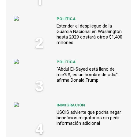
POLÍTICA
Extender el despliegue de la
Guardia Nacional en Washington
2
hasta 2029 costará otros $1,400
millones
POLÍTICA
“Abdul El-Sayed está lleno de
mie%#, es un hombre de odio”,
3
afirma Donald Trump
INMIGRACIÓN
USCIS advierte que podría negar
beneficios migratorios sin pedir
4
información adicional