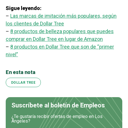
Sigue leyendo:
–
Las marcas de imitación más populares, según
los clientes de Dollar Tree
–
8 productos de belleza populares que puedes
comprar en Dollar Tree en lugar de Amazon
–
8 productos en Dollar Tree que son de “primer
nivel”
En esta nota
DOLLAR TREE
Suscríbete al boletín de Empleos
¿Te gustaría recibir ofertas de empleo en Los
Ángeles?