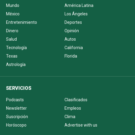
Mundo
América Latina
México
Los Ángeles
Entretenimiento
Deportes
Dinero
Opinión
Salud
Autos
Tecnología
California
Texas
Florida
Astrología
SERVICIOS
Podcasts
Clasificados
Newsletter
Empleos
Suscripción
Clima
Horóscopo
Advertise with us