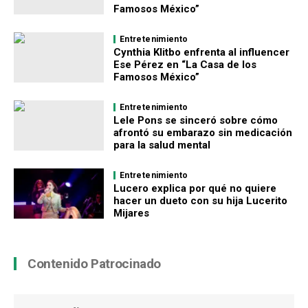
Famosos México”
Entretenimiento
Cynthia Klitbo enfrenta al influencer
Ese Pérez en “La Casa de los
Famosos México”
Entretenimiento
Lele Pons se sinceró sobre cómo
afrontó su embarazo sin medicación
para la salud mental
Entretenimiento
Lucero explica por qué no quiere
hacer un dueto con su hija Lucerito
Mijares
Contenido Patrocinado