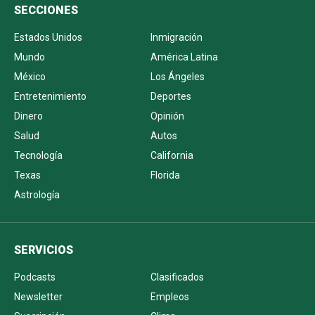
SECCIONES
Estados Unidos
Inmigración
Mundo
América Latina
México
Los Ángeles
Entretenimiento
Deportes
Dinero
Opinión
Salud
Autos
Tecnología
California
Texas
Florida
Astrología
SERVICIOS
Podcasts
Clasificados
Newsletter
Empleos