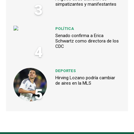
3
simpatizantes y manifestantes
POLÍTICA
Senado confirma a Erica
Schwartz como directora de los
4
CDC
DEPORTES
Hirving Lozano podría cambiar
de aires en la MLS
5