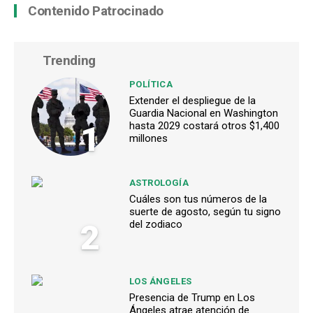
Contenido Patrocinado
Trending
POLÍTICA
Extender el despliegue de la
Guardia Nacional en Washington
1
hasta 2029 costará otros $1,400
millones
ASTROLOGÍA
Cuáles son tus números de la
suerte de agosto, según tu signo
2
del zodiaco
LOS ÁNGELES
Presencia de Trump en Los
Ángeles atrae atención de