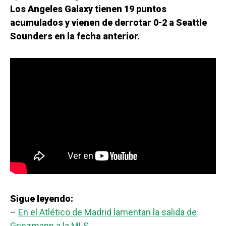
Los Angeles Galaxy tienen 19 puntos
acumulados y vienen de derrotar 0-2 a Seattle
Sounders en la fecha anterior.
Sigue leyendo:
–
En el Atlético de Madrid lamentan la salida de
Griezmann a la MLS