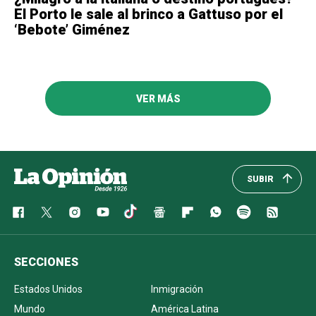
El Porto le sale al brinco a Gattuso por el
‘Bebote’ Giménez
VER MÁS
SUBIR
SECCIONES
Estados Unidos
Inmigración
Mundo
América Latina