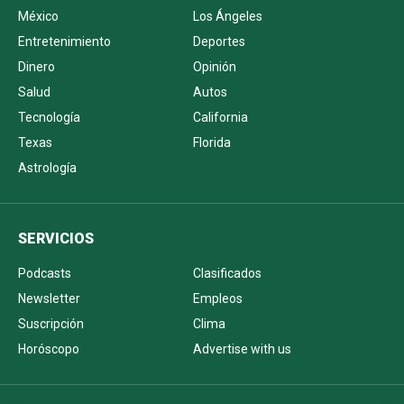
México
Los Ángeles
Entretenimiento
Deportes
Dinero
Opinión
Salud
Autos
Tecnología
California
Texas
Florida
Astrología
SERVICIOS
Podcasts
Clasificados
Newsletter
Empleos
Suscripción
Clima
Horóscopo
Advertise with us