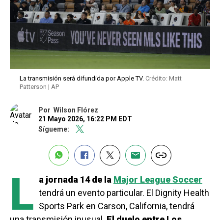
La transmisión será difundida por Apple TV.
Crédito: Matt
Patterson | AP
Por
Wilson Flórez
21 Mayo 2026, 16:22 PM EDT
Sígueme:
L
a jornada 14 de la
Major League Soccer
tendrá un evento particular. El Dignity Health
Sports Park en Carson, California, tendrá
una transmisión inusual.
El duelo entre Los