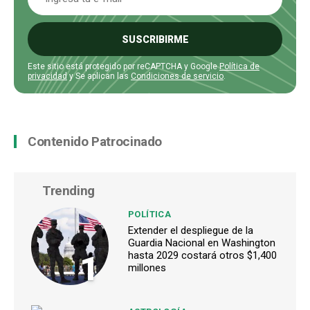
SUSCRIBIRME
Este sitio está protegido por reCAPTCHA y Google
Política de
privacidad
y Se aplican las
Condiciones de servicio
.
Contenido Patrocinado
Trending
POLÍTICA
Extender el despliegue de la
Guardia Nacional en Washington
1
hasta 2029 costará otros $1,400
millones