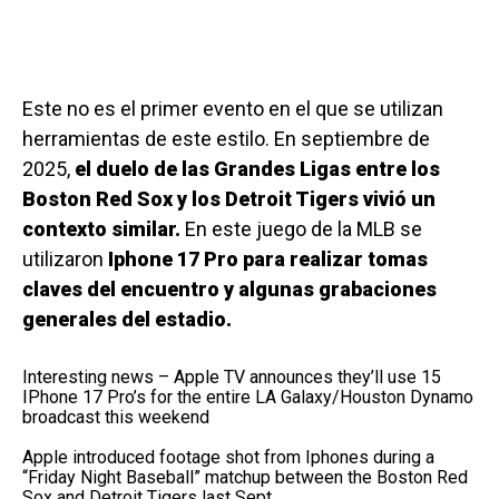
Este no es el primer evento en el que se utilizan
herramientas de este estilo. En septiembre de
2025,
el duelo de las Grandes Ligas entre los
Boston Red Sox y los Detroit Tigers vivió un
contexto similar.
En este juego de la MLB se
utilizaron
Iphone 17 Pro para realizar tomas
claves del encuentro y algunas grabaciones
generales del estadio.
Interesting news – Apple TV announces they’ll use 15
IPhone 17 Pro’s for the entire LA Galaxy/Houston Dynamo
broadcast this weekend
Apple introduced footage shot from Iphones during a
“Friday Night Baseball” matchup between the Boston Red
Sox and Detroit Tigers last Sept