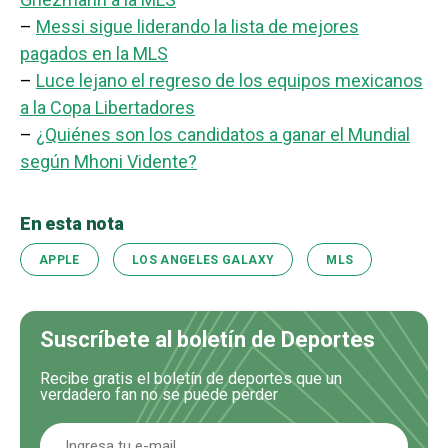
–
Messi sigue liderando la lista de mejores
pagados en la MLS
–
Luce lejano el regreso de los equipos mexicanos
a la Copa Libertadores
–
¿Quiénes son los candidatos a ganar el Mundial
según Mhoni Vidente?
En esta nota
APPLE
LOS ANGELES GALAXY
MLS
Suscríbete al boletín de Deportes
Recibe gratis el boletín de deportes que un
verdadero fan no se puede perder