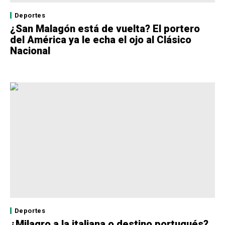
Deportes
¿San Malagón está de vuelta? El portero
del América ya le echa el ojo al Clásico
Nacional
Deportes
¿Milagro a la italiana o destino portugués?