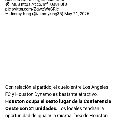
📹: MLB
https://t.co/mfTUs8H0f8
pic.twitter.com/ZgwzWeGRlc
— Jimmy King (@Jimmyking35)
May 21, 2026
Con relación al partido, el duelo entre Los Angeles
FC y Houston Dynamo es bastante atractivo.
Houston ocupa el sexto lugar de la Conferencia
Oeste con 21 unidades.
Los locales tendrán la
oportunidad de igualar la misma línea de Houston.