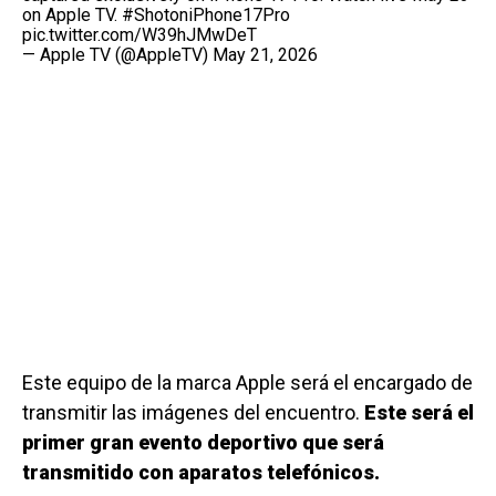
on Apple TV.
#ShotoniPhone17Pro
pic.twitter.com/W39hJMwDeT
— Apple TV (@AppleTV)
May 21, 2026
Este equipo de la marca Apple será el encargado de
transmitir las imágenes del encuentro.
Este será el
primer gran evento deportivo que será
transmitido con aparatos telefónicos.