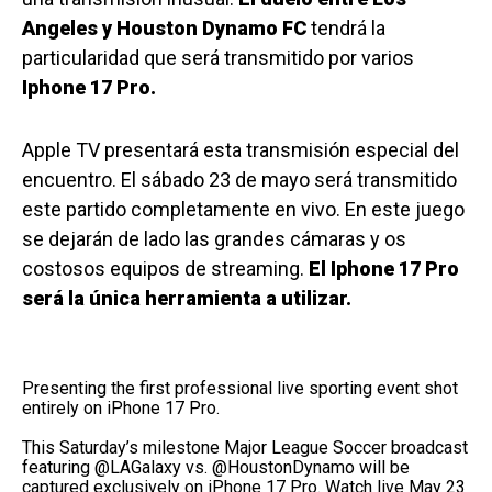
Angeles y Houston Dynamo FC
tendrá la
particularidad que será transmitido por varios
Iphone 17 Pro.
Apple TV presentará esta transmisión especial del
encuentro. El sábado 23 de mayo será transmitido
este partido completamente en vivo. En este juego
se dejarán de lado las grandes cámaras y os
costosos equipos de streaming.
El Iphone 17 Pro
será la única herramienta a utilizar.
Presenting the first professional live sporting event shot
entirely on iPhone 17 Pro.
This Saturday’s milestone Major League Soccer broadcast
featuring
@LAGalaxy
vs.
@HoustonDynamo
will be
captured exclusively on iPhone 17 Pro. Watch live May 23