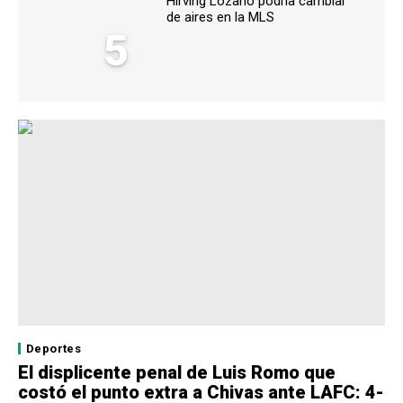
Hirving Lozano podría cambiar
de aires en la MLS
5
Deportes
El displicente penal de Luis Romo que
costó el punto extra a Chivas ante LAFC: 4-