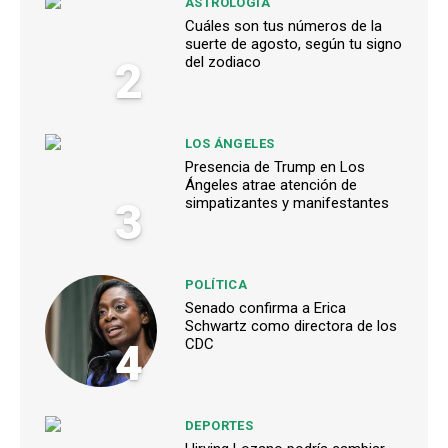
ASTROLOGÍA
Cuáles son tus números de la
suerte de agosto, según tu signo
2
del zodiaco
LOS ÁNGELES
Presencia de Trump en Los
Ángeles atrae atención de
3
simpatizantes y manifestantes
POLÍTICA
Senado confirma a Erica
Schwartz como directora de los
4
CDC
DEPORTES