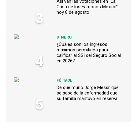
Así van las votaciones en “La
Casa de los Famosos México”,
3
hoy 8 de agosto
DINERO
¿Cuáles son los ingresos
máximos permitidos para
4
calificar al SSI del Seguro Social
en 2026?
FÚTBOL
De qué murió Jorge Messi: qué
se sabe de la enfermedad que
5
su familia mantuvo en reserva