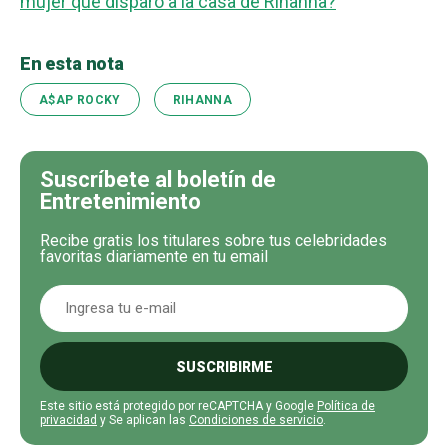
mujer que disparó a la casa de Rihanna?
En esta nota
A$AP ROCKY
RIHANNA
Suscríbete al boletín de
Entretenimiento
Recibe gratis los titulares sobre tus celebridades
favoritas diariamente en tu email
SUSCRIBIRME
Este sitio está protegido por reCAPTCHA y Google
Política de
privacidad
y Se aplican las
Condiciones de servicio
.