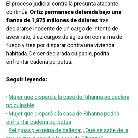
El proceso judicial contra la presunta atacante
continúa.
Ortiz permanece detenida bajo una
fianza de 1,875 millones de dólares
tras
declararse inocente de un cargo de intento de
asesinato, diez cargos de agresión con arma de
fuego y tres por disparar contra una vivienda
habitada. De ser declarada culpable, podría
enfrentar cadena perpetua.
Seguir leyendo:
·
Mujer que disparó a la casa de Rihanna se declara
no culpable
·
Mujer que disparó a la casa de Rihanna podría
enfrentar cadena perpetua
·
Religiosa y exreina de belleza: ¿Qué se sabe de la