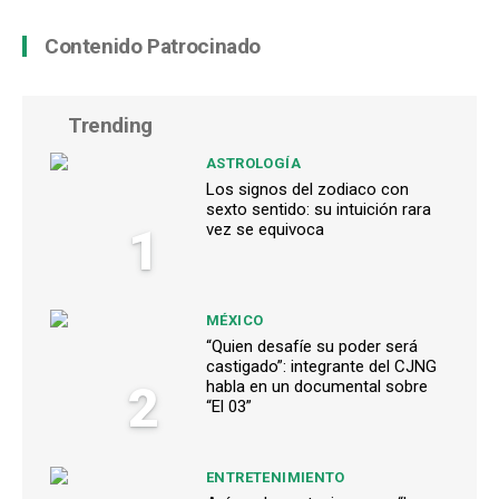
Contenido Patrocinado
Trending
ASTROLOGÍA
Los signos del zodiaco con
sexto sentido: su intuición rara
1
vez se equivoca
MÉXICO
“Quien desafíe su poder será
castigado”: integrante del CJNG
2
habla en un documental sobre
“El 03”
ENTRETENIMIENTO