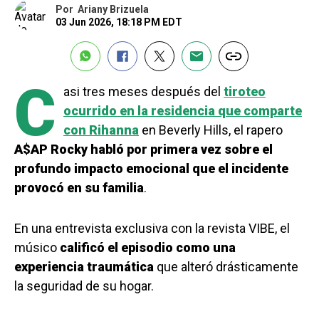
Por
Ariany Brizuela
03 Jun 2026, 18:18 PM EDT
C
asi tres meses después del
tiroteo
ocurrido en la residencia que comparte
con Rihanna
en Beverly Hills, el rapero
A$AP Rocky habló por primera vez sobre el
profundo impacto emocional que el incidente
provocó en su familia
.
En una entrevista exclusiva con la revista VIBE, el
músico
calificó el episodio como una
experiencia traumática
que alteró drásticamente
la seguridad de su hogar.