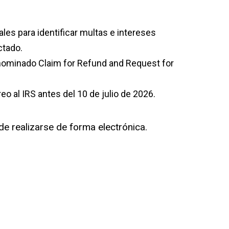
les para identificar multas e intereses
ctado.
nominado Claim for Refund and Request for
o al IRS antes del 10 de julio de 2026.
de realizarse de forma electrónica.