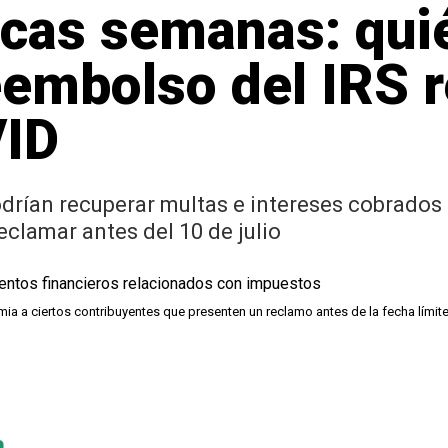
cas semanas: qui
eembolso del IRS 
VID
rían recuperar multas e intereses cobrados 
eclamar antes del 10 de julio
mia a ciertos contribuyentes que presenten un reclamo antes de la fecha límit