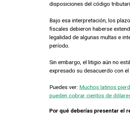
disposiciones del código tributari
Bajo esa interpretación, los plaz
fiscales debieron haberse extend
legalidad de algunas multas e in
período.
Sin embargo, el litigio aún no es
expresado su desacuerdo con el f
Puedes ver:
Muchos latinos pierd
pueden cobrar cientos de dólare
Por qué deberías presentar el r