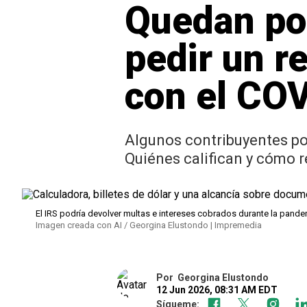
Quedan po
pedir un r
con el CO
Algunos contribuyentes pod
Quiénes califican y cómo r
El IRS podría devolver multas e intereses cobrados durante la pande
Imagen creada con AI / Georgina Elustondo | Impremedia
Por
Georgina Elustondo
12 Jun 2026, 08:31 AM EDT
Sígueme: