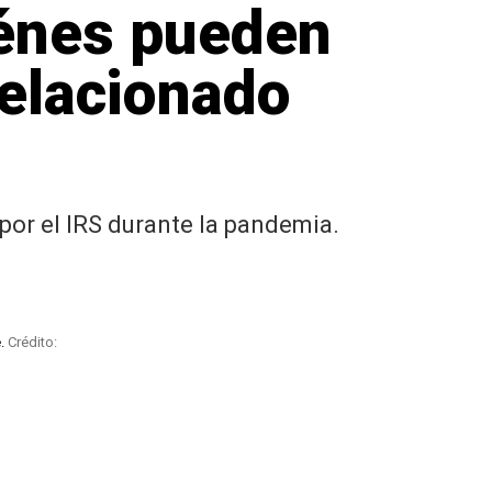
énes pueden
relacionado
por el IRS durante la pandemia.
e.
Crédito: