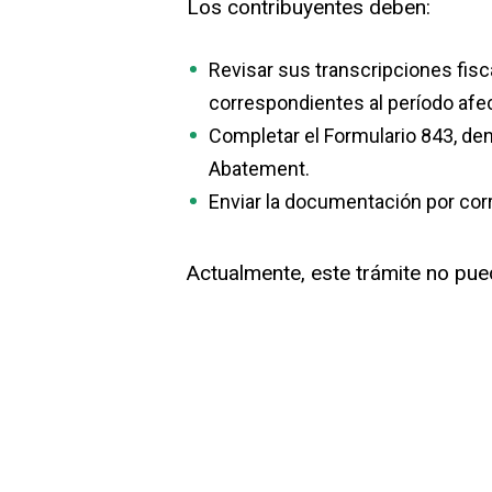
Los contribuyentes deben:
Revisar sus transcripciones fisca
correspondientes al período afe
Completar el Formulario 843, de
Abatement.
Enviar la documentación por corre
Actualmente, este trámite no pue