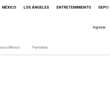
MÉXICO
LOS ÁNGELES
ENTRETENIMIENTO
DEPO
Ingresar
mosos México
Pantallas