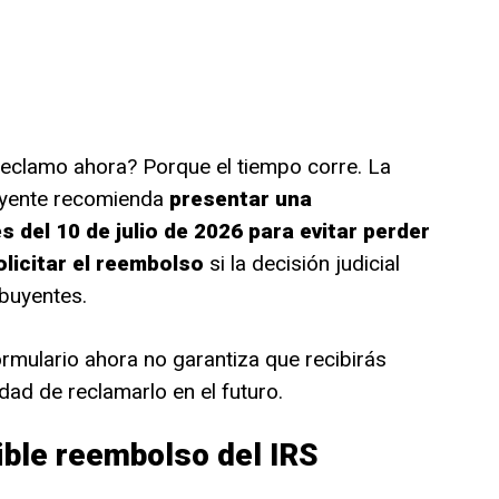
reclamo ahora? Porque el tiempo corre. La
uyente recomienda
presentar una
 del 10 de julio de 2026 para evitar perder
olicitar el reembolso
si la decisión judicial
ibuyentes.
ormulario ahora no garantiza que recibirás
idad de reclamarlo en el futuro.
ible reembolso del IRS