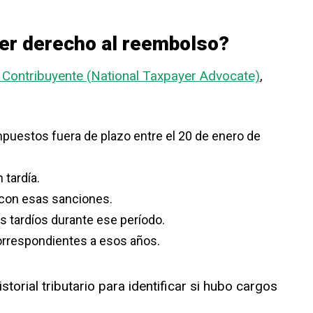
er derecho al reembolso?
 Contribuyente (National Taxpayer Advocate)
,
puestos fuera de plazo entre el 20 de enero de
tardía.
 con esas sanciones.
s tardíos durante ese período.
rrespondientes a esos años.
torial tributario para identificar si hubo cargos