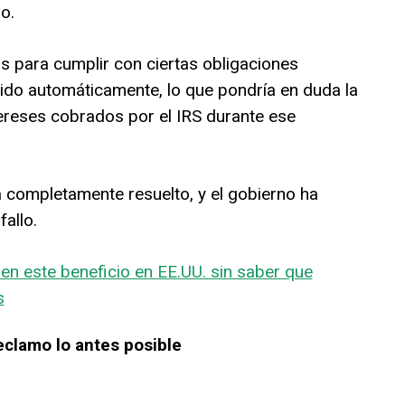
o.
os para cumplir con ciertas obligaciones
ido automáticamente, lo que pondría en duda la
tereses cobrados por el IRS durante ese
tá completamente resuelto, y el gobierno ha
allo.
en este beneficio en EE.UU. sin saber que
s
eclamo lo antes posible