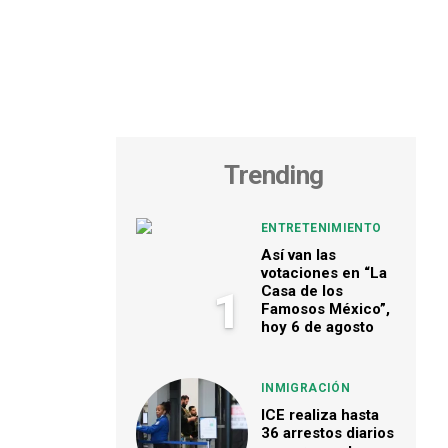
Trending
ENTRETENIMIENTO
Así van las
votaciones en “La
Casa de los
1
Famosos México”,
hoy 6 de agosto
INMIGRACIÓN
ICE realiza hasta
36 arrestos diarios