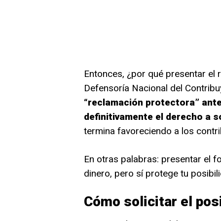
Entonces, ¿por qué presentar el 
Defensoría Nacional del Contrib
“reclamación protectora” antes
definitivamente el derecho a s
termina favoreciendo a los contr
En otras palabras: presentar el f
dinero, pero sí protege tu posibil
Cómo solicitar el pos