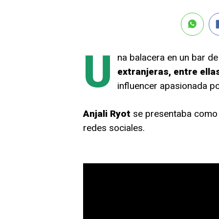
U
na balacera en un bar d
extranjeras, entre ella
influencer apasionada por
Anjali
Ryot
se presentaba como b
redes sociales.