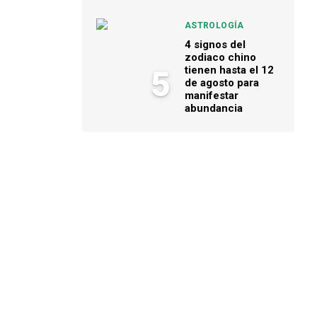
ASTROLOGÍA
4 signos del
zodiaco chino
tienen hasta el 12
5
de agosto para
manifestar
abundancia