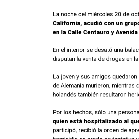
La noche del miércoles 20 de octu
California, acudió con un grup
en la Calle Centauro y Avenida
En el interior se desató una bala
disputan la venta de drogas en la
La joven y sus amigos quedaron 
de Alemania murieron, mientras q
holandés también resultaron heri
Por los hechos, sólo una persona
quien está hospitalizado al qu
participó, recibió la orden de apr