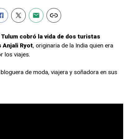
e
Tulum cobró la vida de dos turistas
s Anjali Ryot
, originaria de la India quien era
 los viajes.
loguera de moda, viajera y soñadora en sus