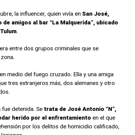
bre, la influencer, quien vivía en
San José,
o de amigos al bar “La Malquerida”, ubicado
 Tulum
.
cera entre dos grupos criminales que se
 zona.
en medio del fuego cruzado. Ella y una amiga
ue tres extranjeros más, dos alemanes y otro
dos.
 fue detenida. Se
trata de José Antonio “N”,
edar herido por el enfrentamiento
en el que
ehensión por los delitos de homicidio calificado,