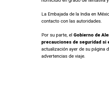
homicidio en grado de tentativa y
La Embajada de la India en Méxi
contacto con las autoridades.
Por su parte, el
Gobierno de Ale
precauciones de seguridad si e
actualización ayer de su página d
advertencias de viaje.