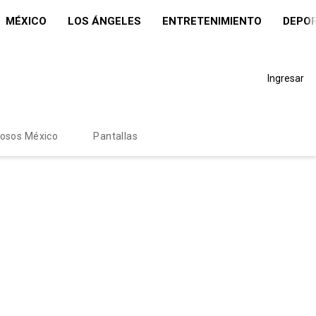
MÉXICO
LOS ÁNGELES
ENTRETENIMIENTO
DEPO
Ingresar
mosos México
Pantallas