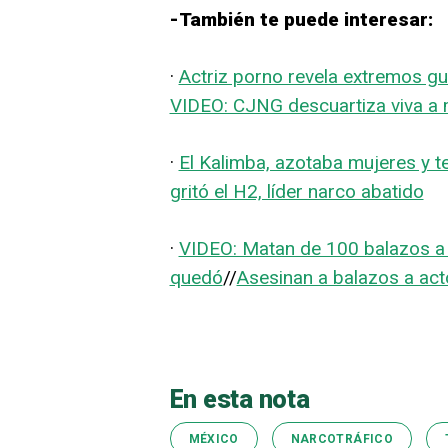
-También te puede interesar:
·
Actriz porno revela extremos g
VIDEO: CJNG descuartiza viva a 
·
El Kalimba, azotaba mujeres y 
gritó el H2, líder narco abatido
·
VIDEO: Matan de 100 balazos a 
quedó
//
Asesinan a balazos a act
En esta nota
MÉXICO
NARCOTRÁFICO