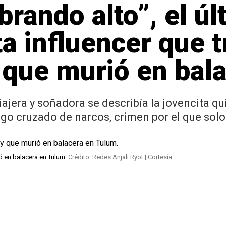
brando alto”, el ú
ta influencer que 
 que murió en bal
jera y soñadora se describía la jovencita qui
go cruzado de narcos, crimen por el que solo
ó en balacera en Tulum.
Crédito: Redes Anjali Ryot | Cortesía