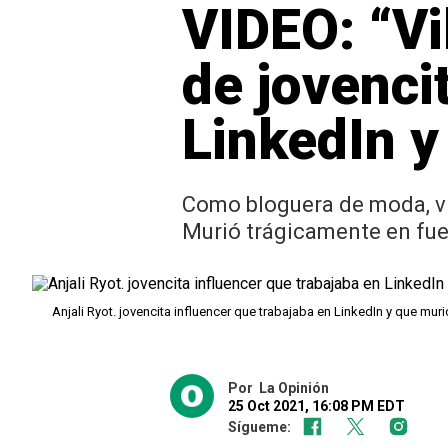
VIDEO: “Vi
de jovenci
LinkedIn y
Como bloguera de moda, via
Murió trágicamente en fue
Anjali Ryot. jovencita influencer que trabajaba en LinkedIn y que muri
Por
La Opinión
25 Oct 2021, 16:08 PM EDT
Sígueme: