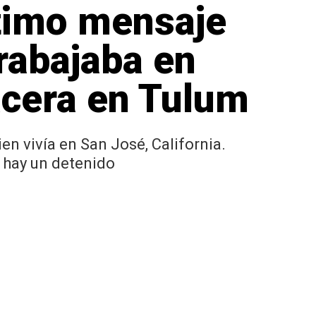
ltimo mensaje
trabajaba en
acera en Tulum
en vivía en San José, California.
 hay un detenido