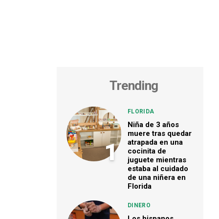
Trending
FLORIDA
Niña de 3 años
muere tras quedar
atrapada en una
1
cocinita de
juguete mientras
estaba al cuidado
de una niñera en
Florida
DINERO
Los hispanos