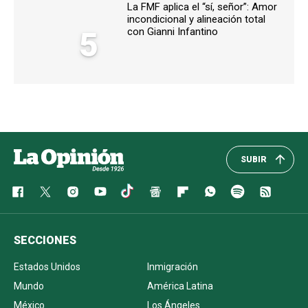
La FMF aplica el “sí, señor”: Amor
incondicional y alineación total
5
con Gianni Infantino
SUBIR
SECCIONES
Estados Unidos
Inmigración
Mundo
América Latina
México
Los Ángeles