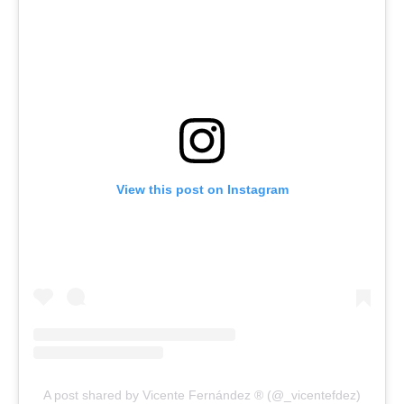
View this post on Instagram
A post shared by Vicente Fernández ® (@_vicentefdez)