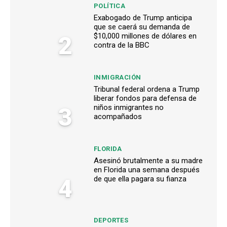
POLÍTICA
Exabogado de Trump anticipa
que se caerá su demanda de
2
$10,000 millones de dólares en
contra de la BBC
INMIGRACIÓN
Tribunal federal ordena a Trump
liberar fondos para defensa de
3
niños inmigrantes no
acompañados
FLORIDA
Asesinó brutalmente a su madre
en Florida una semana después
4
de que ella pagara su fianza
DEPORTES