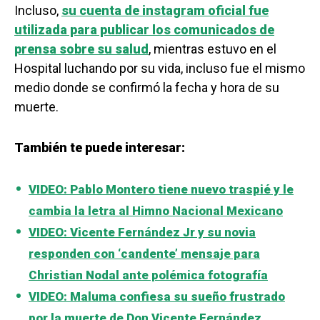
Incluso,
su cuenta de instagram oficial fue
utilizada para publicar los comunicados de
prensa sobre su salud
, mientras estuvo en el
Hospital luchando por su vida, incluso fue el mismo
medio donde se confirmó la fecha y hora de su
muerte.
También te puede interesar:
VIDEO: Pablo Montero tiene nuevo traspié y le
cambia la letra al Himno Nacional Mexicano
VIDEO: Vicente Fernández Jr y su novia
responden con ‘candente’ mensaje para
Christian Nodal ante polémica fotografía
VIDEO: Maluma confiesa su sueño frustrado
por la muerte de Don Vicente Fernández