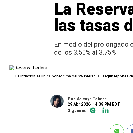
La Reserv
las tasas 
En medio del prolongado co
de los 3.50% al 3.75%
La inflación se ubica por encima del 3% interanual, según reportes 
Por
Arlenys Tabare
29 Abr 2026, 14:08 PM EDT
Sígueme: