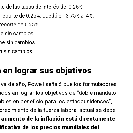
e de las tasas de interés del 0.25%.
recorte de 0.25%; quedó en 3.75% al 4%.
recorte de 0.25%.
e sin cambios.
ne sin cambios.
n sin cambios.
 en lograr sus objetivos
e va de año, Powell señaló que los formuladores
ados en lograr los objetivos de “doble mandato
bles en beneficio para los estadounidenses”,
crecimiento de la fuerza laboral actual se debe
l aumento de la inflación está directamente
ificativa de los precios mundiales del