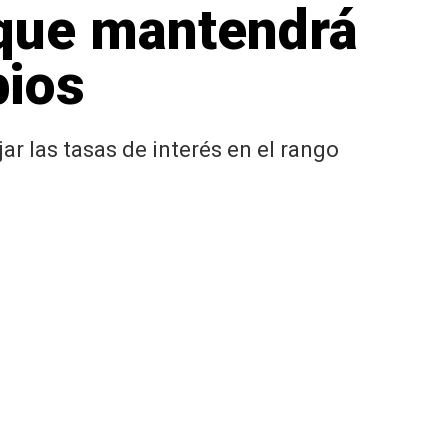
 que mantendrá
bios
ar las tasas de interés en el rango