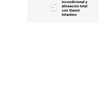
incondicional y
5
alineación total
con Gianni
Infantino