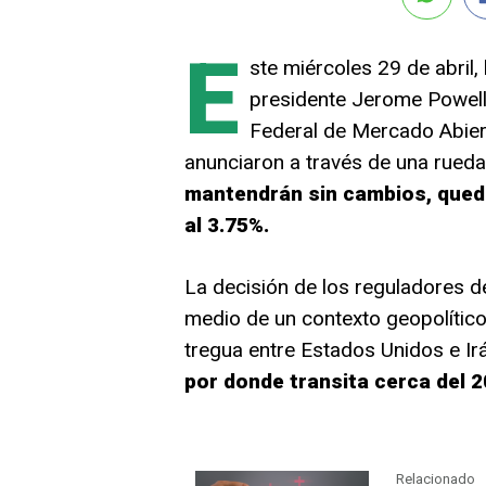
E
ste miércoles 29 de abril
presidente Jerome Powell,
Federal de Mercado Abiert
anunciaron a través de una rued
mantendrán sin cambios, qued
al 3.75%.
La decisión de los reguladores d
medio de un contexto geopolítico 
tregua entre Estados Unidos e Ir
por donde transita cerca del 2
Relacionado