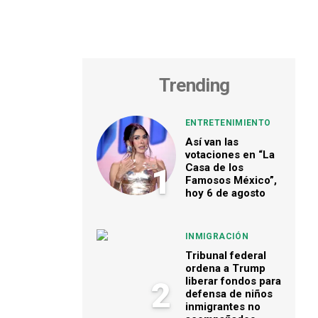
Trending
ENTRETENIMIENTO
Así van las
votaciones en “La
Casa de los
1
Famosos México”,
hoy 6 de agosto
INMIGRACIÓN
Tribunal federal
ordena a Trump
liberar fondos para
2
defensa de niños
inmigrantes no