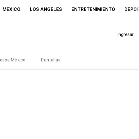
MÉXICO
LOS ÁNGELES
ENTRETENIMIENTO
DEPO
Ingresar
mosos México
Pantallas