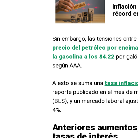
Inflación
récord e
Sin embargo, las tensiones ent
precio del petróleo por encima
la gasolina a los $4.22
por galón
según AAA.
A esto se suma una
tasa inflaci
reporte publicado en el mes de m
(BLS), y un mercado laboral aju
4%.
Anteriores aumentos,
tasas de interés