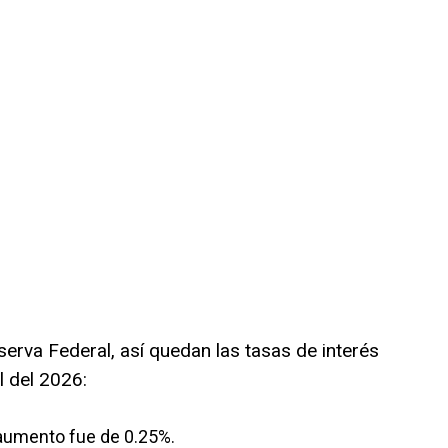
erva Federal, así quedan las tasas de interés
 del 2026:
 aumento fue de 0.25%.