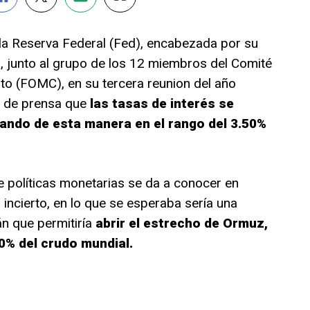
, la Reserva Federal (Fed), encabezada por su
 junto al grupo de los 12 miembros del Comité
o (FOMC), en su tercera reunion del año
a de prensa que
las tasas de interés se
ando de esta manera en el rango del 3.50%
e políticas monetarias se da a conocer en
incierto, en lo que se esperaba sería una
án que permitiría
abrir el estrecho de Ormuz,
0% del crudo mundial.