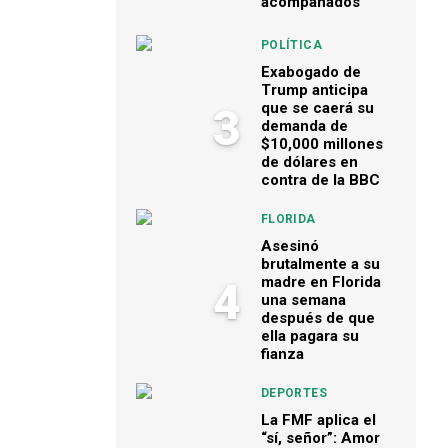
acompañados
POLÍTICA
Exabogado de
Trump anticipa
que se caerá su
3
demanda de
$10,000 millones
de dólares en
contra de la BBC
FLORIDA
Asesinó
brutalmente a su
madre en Florida
4
una semana
después de que
ella pagara su
fianza
DEPORTES
La FMF aplica el
“sí, señor”: Amor