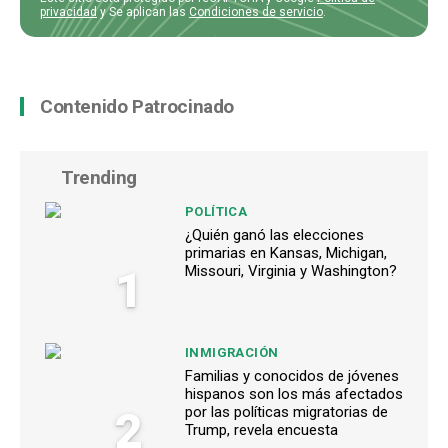
privacidad
y Se aplican las
Condiciones de servicio
.
Contenido Patrocinado
Trending
POLÍTICA
¿Quién ganó las elecciones
primarias en Kansas, Michigan,
1
Missouri, Virginia y Washington?
INMIGRACIÓN
Familias y conocidos de jóvenes
hispanos son los más afectados
2
por las políticas migratorias de
Trump, revela encuesta