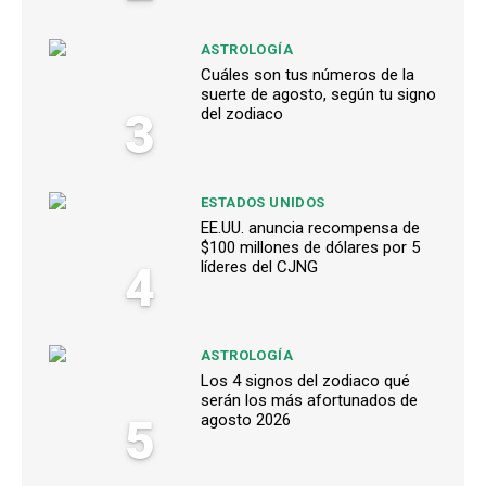
ASTROLOGÍA
Cuáles son tus números de la
suerte de agosto, según tu signo
3
del zodiaco
ESTADOS UNIDOS
EE.UU. anuncia recompensa de
$100 millones de dólares por 5
4
líderes del CJNG
ASTROLOGÍA
Los 4 signos del zodiaco qué
serán los más afortunados de
5
agosto 2026