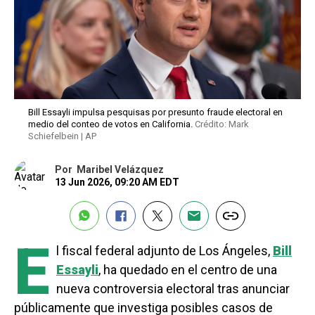
Bill Essayli impulsa pesquisas por presunto fraude electoral en
medio del conteo de votos en California.
Crédito: Mark
Schiefelbein | AP
Por
Maribel Velázquez
13 Jun 2026, 09:20 AM EDT
E
l fiscal federal adjunto de Los Ángeles,
Bill
Essayli
, ha quedado en el centro de una
nueva controversia electoral tras anunciar
públicamente que investiga posibles casos de