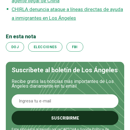
agente ilegal de China
CHIRLA denuncia ataque a líneas directas de ayuda
a inmigrantes en Los Ángeles
En esta nota
DOJ
ELECCIONES
FBI
Suscríbete al boletín de Los Ángeles
Recibe gratis las noticias más importantes de Los
Ángeles diariamente en tu email
SUSCRIBIRME
Este sitio está protegido por reCAPTCHA y Google
Política de