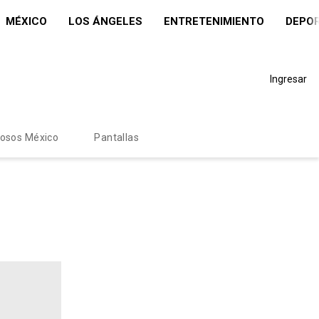
MÉXICO
LOS ÁNGELES
ENTRETENIMIENTO
DEPO
Ingresar
mosos México
Pantallas