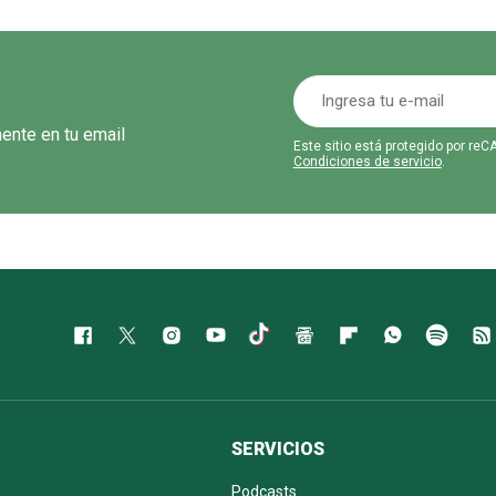
mente en tu email
Este sitio está protegido por r
Condiciones de servicio
.
SERVICIOS
Podcasts