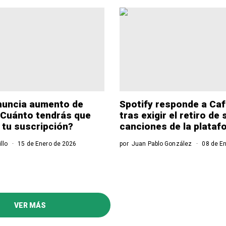
nuncia aumento de
Spotify responde a Ca
¿Cuánto tendrás que
tras exigir el retiro de
 tu suscripción?
canciones de la plataf
llo
15 de Enero de 2026
por
Juan Pablo González
08 de En
VER MÁS