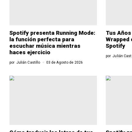
Spotify presenta Running Mode:
Tus Años 
la función perfecta para
Wrapped d
escuchar música mientras
Spotify
haces ejercicio
por
Julián Casti
por
Julián Castillo
03 de Agosto de 2026