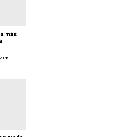
sta más
s
 2026