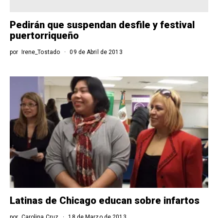
Pedirán que suspendan desfile y festival
puertorriqueño
por
Irene_Tostado
09 de Abril de 2013
Latinas de Chicago educan sobre infartos
por
Carolina Cruz
18 de Marzo de 2013