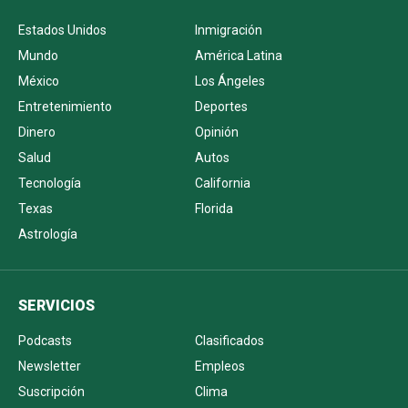
Estados Unidos
Inmigración
Mundo
América Latina
México
Los Ángeles
Entretenimiento
Deportes
Dinero
Opinión
Salud
Autos
Tecnología
California
Texas
Florida
Astrología
SERVICIOS
Podcasts
Clasificados
Newsletter
Empleos
Suscripción
Clima