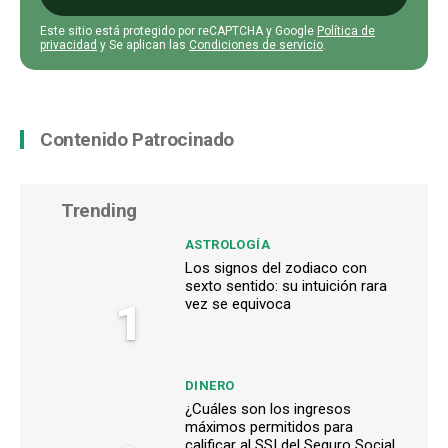
Este sitio está protegido por reCAPTCHA y Google
Política de
privacidad
y Se aplican las
Condiciones de servicio
.
Contenido Patrocinado
Trending
ASTROLOGÍA
Los signos del zodiaco con
sexto sentido: su intuición rara
1
vez se equivoca
DINERO
¿Cuáles son los ingresos
máximos permitidos para
calificar al SSI del Seguro Social