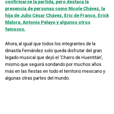
confirmarse la partida, pero destaca la
presencia de personas como Nicole Chávez, la
hija de Julio César Chávez, Eric de Franco, Erick
Malora, Antonio Pelayo y algunos otros
famosos.
Ahora, al igual que todos los integrantes de la
dinastía Fernández solo queda disfrutar del gran
legado musical que dejó el ‘Charro de Huentitán’,
mismo que seguirá sondando por muchos años
más en las fiestas en todo el territorio mexicano y
algunas otras partes del mundo.