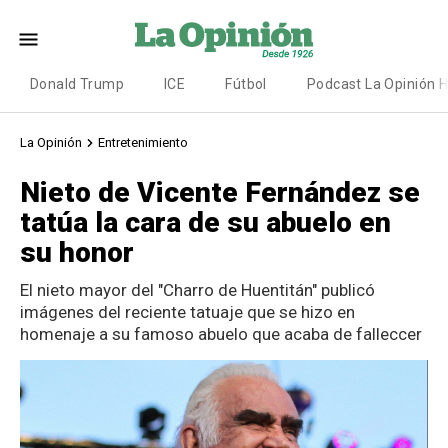
Donald Trump
ICE
Fútbol
Podcast La Opinión 
La Opinión
Entretenimiento
Nieto de Vicente Fernández se
tatúa la cara de su abuelo en
su honor
El nieto mayor del "Charro de Huentitán" publicó
imágenes del reciente tatuaje que se hizo en
homenaje a su famoso abuelo que acaba de falleccer