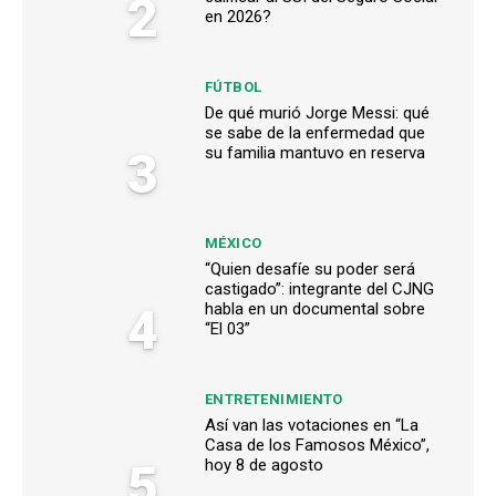
2
en 2026?
FÚTBOL
De qué murió Jorge Messi: qué
se sabe de la enfermedad que
3
su familia mantuvo en reserva
MÉXICO
“Quien desafíe su poder será
castigado”: integrante del CJNG
4
habla en un documental sobre
“El 03”
ENTRETENIMIENTO
Así van las votaciones en “La
Casa de los Famosos México”,
5
hoy 8 de agosto