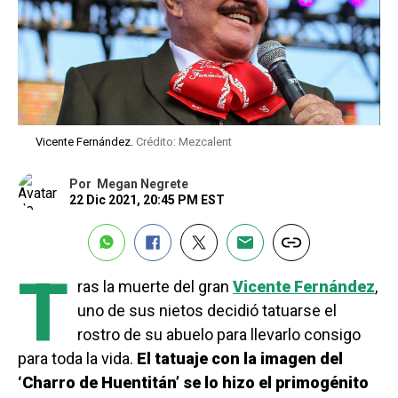
Vicente Fernández.
Crédito: Mezcalent
Por
Megan Negrete
22 Dic 2021, 20:45 PM EST
T
ras la muerte del gran
Vicente Fernández
,
uno de sus nietos decidió tatuarse el
rostro de su abuelo para llevarlo consigo
para toda la vida.
El tatuaje con la imagen del
‘Charro de Huentitán’ se lo hizo el primogénito