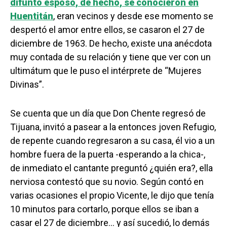
difunto esposo, de hecho, se conocieron en
Huentitán
, eran vecinos y desde ese momento se
despertó el amor entre ellos, se casaron el 27 de
diciembre de 1963. De hecho, existe una anécdota
muy contada de su relación y tiene que ver con un
ultimátum que le puso el intérprete de “Mujeres
Divinas”.
Se cuenta que un día que Don Chente regresó de
Tijuana, invitó a pasear a la entonces joven Refugio,
de repente cuando regresaron a su casa, él vio a un
hombre fuera de la puerta -esperando a la chica-,
de inmediato el cantante preguntó ¿quién era?, ella
nerviosa contestó que su novio. Según contó en
varias ocasiones el propio Vicente, le dijo que tenía
10 minutos para cortarlo, porque ellos se iban a
casar el 27 de diciembre… y así sucedió, lo demás