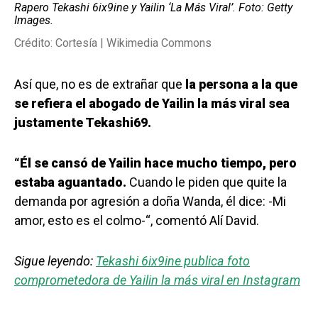
Rapero Tekashi 6ix9ine y Yailin ‘La Más Viral’. Foto: Getty
Images.
Crédito: Cortesía | Wikimedia Commons
Así que, no es de extrañar que
la persona a la que
se refiera el abogado de Yailin la más viral sea
justamente Tekashi69.
“Él se cansó de Yailin hace mucho tiempo, pero
estaba aguantado.
Cuando le piden que quite la
demanda por agresión a doña Wanda, él dice: -Mi
amor, esto es el colmo-“, comentó Alí David.
Sigue leyendo:
Tekashi 6ix9ine publica foto
comprometedora de Yailin la más viral en Instagram