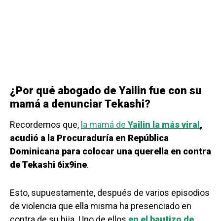
¿Por qué abogado de Yailin fue con su
mamá a denunciar Tekashi?
Recordemos que,
la mamá de
Yailin la más viral
,
acudió a la Procuraduría en República
Dominicana para colocar una querella en contra
de Tekashi 6ix9ine
.
Esto, supuestamente, después de varios episodios
de violencia que ella misma ha presenciado en
contra de su hija. Uno de ellos
en el bautizo de