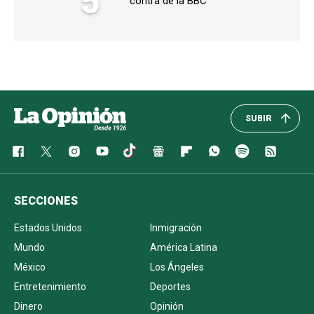
5
contra de la BBC
SUBIR
SECCIONES
Estados Unidos
Inmigración
Mundo
América Latina
México
Los Ángeles
Entretenimiento
Deportes
Dinero
Opinión