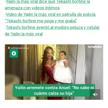
·
Yailin la más viral dice que Tekashi 6ix9ine la
amenaza con videos íntimos
·
Video de Yailin la más viral en patrulla de policía:
“Tekashi 6ix9ine me pega y me graba”
·
Tekashi 6ix9ine aventó al inodoro peluca y celular
de Yailin la más viral