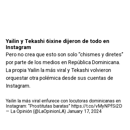
Yailin y Tekashi 6ixine dijeron de todo en
Instagram
Pero no crea que esto son solo “chismes y diretes”
por parte de los medios en República Dominicana.
La propia Yailin la más viral y Tekashi volvieron
orquestar otra polémica desde sus cuentas de
Instagram.
Yailin la más viral enfurece con locutoras dominicanas en
Instagram: “Prostitutas baratas”
https://t.co/vMyNPfSi2D
— La Opinión (@LaOpinionLA)
January 17, 2024