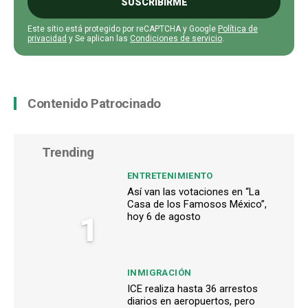
SUSCRIBIRME
Este sitio está protegido por reCAPTCHA y Google
Política de
privacidad
y Se aplican las
Condiciones de servicio
.
Contenido Patrocinado
Trending
ENTRETENIMIENTO
Así van las votaciones en “La
Casa de los Famosos México”,
1
hoy 6 de agosto
INMIGRACIÓN
ICE realiza hasta 36 arrestos
diarios en aeropuertos, pero