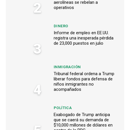
2
aerolíneas se rebelan a
operativos
DINERO
Informe de empleo en EE.UU.
registra una inesperada pérdida
3
de 23,000 puestos en julio
INMIGRACIÓN
Tribunal federal ordena a Trump
liberar fondos para defensa de
4
niños inmigrantes no
acompañados
POLÍTICA
Exabogado de Trump anticipa
que se caerá su demanda de
$10,000 millones de dólares en