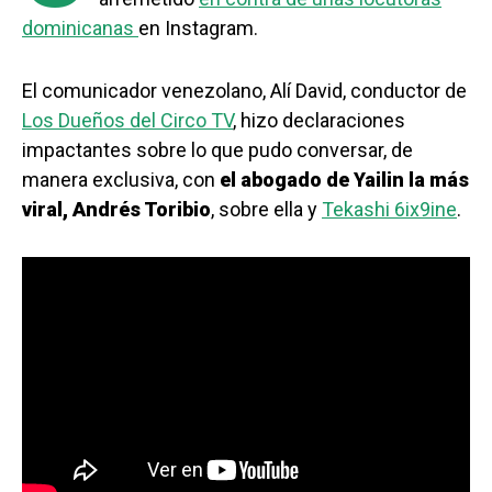
dominicanas
en Instagram.
El comunicador venezolano, Alí David, conductor de
Los Dueños del Circo TV
, hizo declaraciones
impactantes sobre lo que pudo conversar, de
manera exclusiva, con
el abogado de Yailin la más
viral, Andrés Toribio
, sobre ella y
Tekashi 6ix9ine
.