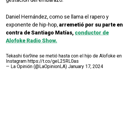
Daniel Hernández, como se llama el rapero y
exponente de hip-hop,
arremetió por su parte en
contra de Santiago Matías,
conductor de
Alofoke Radio Show.
Tekashi 6ix9ine se metió hasta con el hijo de Alofoke en
Instagram
https://t.co/geL25RL0as
— La Opinión (@LaOpinionLA)
January 17, 2024