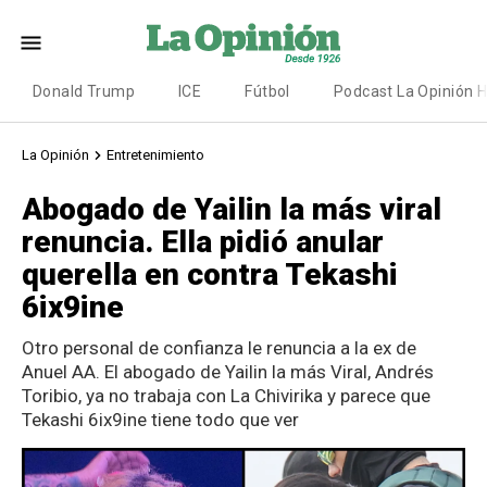
Donald Trump
ICE
Fútbol
Podcast La Opinión 
La Opinión
Entretenimiento
Abogado de Yailin la más viral
renuncia. Ella pidió anular
querella en contra Tekashi
6ix9ine
Otro personal de confianza le renuncia a la ex de
Anuel AA. El abogado de Yailin la más Viral, Andrés
Toribio, ya no trabaja con La Chivirika y parece que
Tekashi 6ix9ine tiene todo que ver