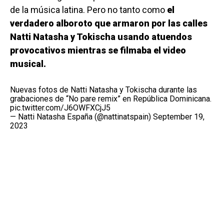
de la música latina. Pero no tanto como
el
verdadero alboroto que armaron por las calles
Natti Natasha y Tokischa usando atuendos
provocativos mientras se filmaba el video
musical.
Nuevas fotos de Natti Natasha y Tokischa durante las
grabaciones de “No pare remix” en República Dominicana.
pic.twitter.com/J6OWFXCjJ5
— Natti Natasha España (@nattinatspain)
September 19,
2023