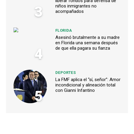
liberar fondos para defensa de
3
niños inmigrantes no
acompañados
FLORIDA
Asesinó brutalmente a su madre
en Florida una semana después
4
de que ella pagara su fianza
DEPORTES
La FMF aplica el “sí, señor”: Amor
incondicional y alineación total
5
con Gianni Infantino