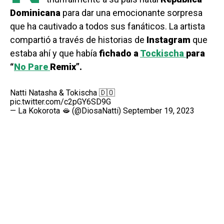
Dominicana
para dar una emocionante sorpresa
que ha cautivado a todos sus fanáticos. La artista
compartió a través de historias de
Instagram
que
estaba ahí y que había
fichado a
Tockischa
para
“
No Pare
Remix”.
Natti Natasha & Tokischa 🇩🇴
pic.twitter.com/c2pGY6SD9G
— La Kokorota 🫦 (@DiosaNatti)
September 19, 2023