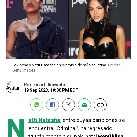
Tokischa y Natti Natasha en premios de música latina.
Crédito:
Getty Images
Por
Enlai li Acevedo
19 Sep 2023, 19:00 PM EDT
N
atti Natasha
, entre cuyas canciones se
encuentra “Criminal”, ha regresado
triunfalmente a su país natal
República