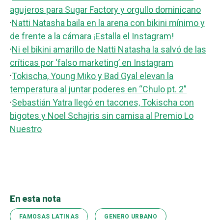
agujeros para Sugar Factory y orgullo dominicano
·
Natti Natasha baila en la arena con bikini mínimo y
de frente a la cámara ¡Estalla el Instagram!
·
Ni el bikini amarillo de Natti Natasha la salvó de las
críticas por ‘falso marketing’ en Instagram
·
Tokischa, Young Miko y Bad Gyal elevan la
temperatura al juntar poderes en “Chulo pt. 2”
·
Sebastián Yatra llegó en tacones, Tokischa con
bigotes y Noel Schajris sin camisa al Premio Lo
Nuestro
En esta nota
FAMOSAS LATINAS
GENERO URBANO