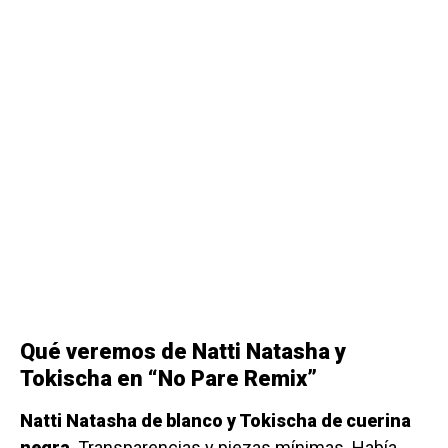
Qué veremos de Natti Natasha y
Tokischa en “No Pare Remix”
Natti Natasha de blanco y Tokischa de cuerina
negra
. Transparencias y piezas mínimas. Había