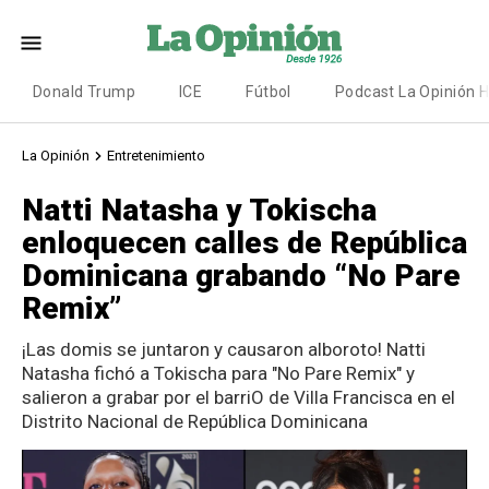
Donald Trump
ICE
Fútbol
Podcast La Opinión 
La Opinión
Entretenimiento
Natti Natasha y Tokischa
enloquecen calles de República
Dominicana grabando “No Pare
Remix”
¡Las domis se juntaron y causaron alboroto! Natti
Natasha fichó a Tokischa para "No Pare Remix" y
salieron a grabar por el barriO de Villa Francisca en el
Distrito Nacional de República Dominicana