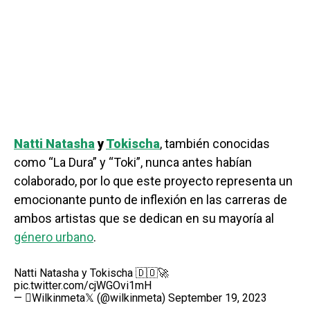
Natti Natasha
y
Tokischa
, también conocidas
como “La Dura” y “Toki”, nunca antes habían
colaborado, por lo que este proyecto representa un
emocionante punto de inflexión en las carreras de
ambos artistas que se dedican en su mayoría al
género urbano
.
Natti Natasha y Tokischa 🇩🇴🚀
pic.twitter.com/cjWGOvi1mH
— Wilkinmeta𝕏 (@wilkinmeta)
September 19, 2023