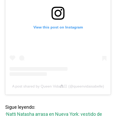
View this post on Instagram
A post shared by Queen Vida👸🏻 (@queenvidaisabelle)
Sigue leyendo:
·
Natti Natasha arrasa en Nueva York: vestido de