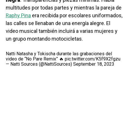
multitudes por todas partes y mientras la pareja de
Raphy Pina
era recibida por escolares uniformados,
las calles se llenaban de una energía alegre. El
video musical también incluirá a varias mujeres y
un grupo montando motocicletas.
Natti Natasha y Tokischa durante las grabaciones del
video de “No Pare Remix” 🔥
pic.twitter.com/K5f9X2fgzu
— Natti Sources (@NattiSources)
September 18, 2023