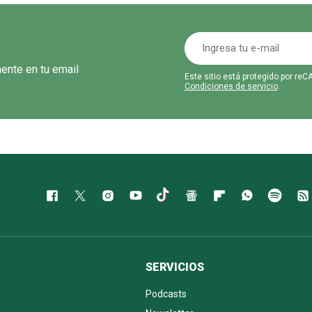
mente en tu email
Este sitio está protegido por r
Condiciones de servicio
.
SERVICIOS
Podcasts