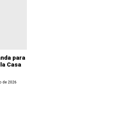
anda para
 la Casa
o de 2026