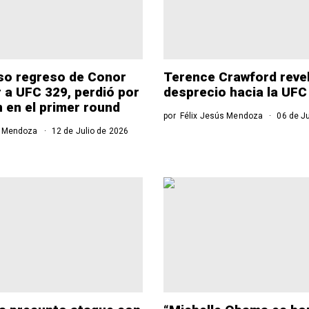
so regreso de Conor
Terence Crawford reve
a UFC 329, perdió por
desprecio hacia la UFC
n en el primer round
por
Félix Jesús Mendoza
06 de Ju
s Mendoza
12 de Julio de 2026