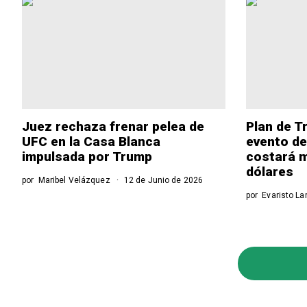
Juez rechaza frenar pelea de
Plan de T
UFC en la Casa Blanca
evento de
impulsada por Trump
costará m
dólares
por
Maribel Velázquez
12 de Junio de 2026
por
Evaristo La