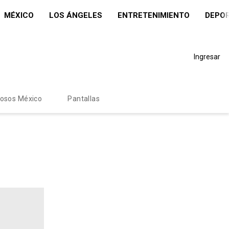
MÉXICO
LOS ÁNGELES
ENTRETENIMIENTO
DEPO
Ingresar
mosos México
Pantallas