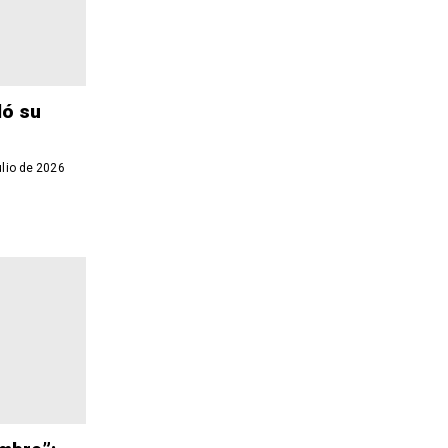
ló su
lio de 2026