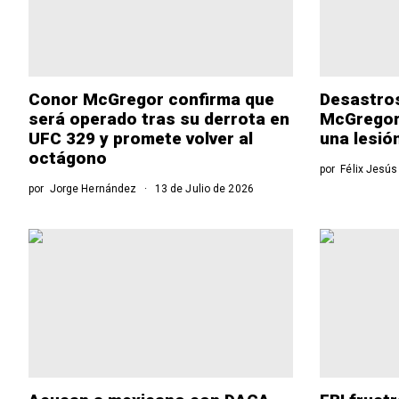
Conor McGregor confirma que
Desastro
será operado tras su derrota en
McGregor 
UFC 329 y promete volver al
una lesió
octágono
por
Félix Jesú
por
Jorge Hernández
13 de Julio de 2026