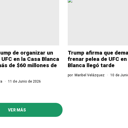
rump de organizar un
Trump afirma que dem
 UFC en la Casa Blanca
frenar pelea de UFC en
ás de $60 millones de
Blanca llegó tarde
por
Maribel Velázquez
10 de Juni
ra
11 de Junio de 2026
VER MÁS