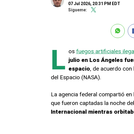
07 Jul 2026, 20:31 PM EDT
Sígueme:
L
os
fuegos artificiales ileg
julio en Los Ángeles fue
espacio
, de acuerdo con 
del Espacio (NASA).
La agencia federal compartió en 
que fueron captadas la noche del
Internacional mientras orbitab