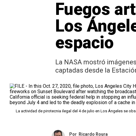
Fuegos arti
Los Ángele
espacio
La NASA mostró imágenes de
captadas desde la Estació
La actividad de pirotecnia ilegal del 4 de julio en Los Ángeles se ob
Por
Ricardo Roura