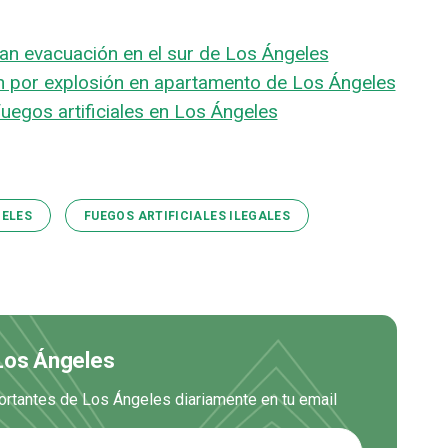
igan evacuación en el sur de Los Ángeles
n por explosión en apartamento de Los Ángeles
uegos artificiales en Los Ángeles
GELES
FUEGOS ARTIFICIALES ILEGALES
 Los Ángeles
ortantes de Los Ángeles diariamente en tu email