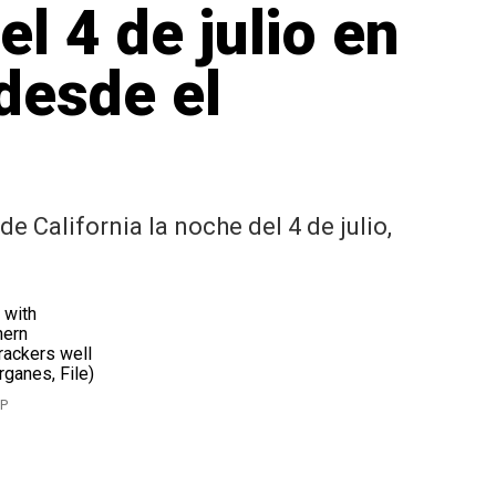
el 4 de julio en
desde el
 California la noche del 4 de julio,
AP