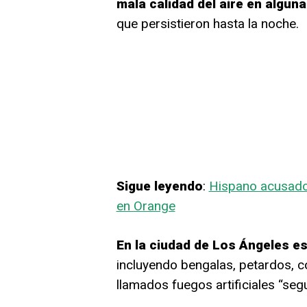
mala calidad del aire en alguna
que persistieron hasta la noche.
Sigue leyendo
:
Hispano acusado 
en Orange
En la ciudad de Los Ángeles es 
incluyendo bengalas, petardos, co
llamados fuegos artificiales “seg