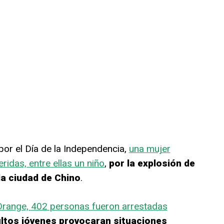
por el Día de la Independencia,
una mujer
eridas, entre ellas un niño
,
por la explosión de
 la ciudad de Chino
.
range, 402 personas fueron arrestadas
ltos jóvenes provocaran situaciones