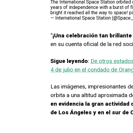
The International Space Station orbite
years of independence with a burst of fi
bright it reached all the way to space!
p
— International Space Station (@Space_
“
¡Una celebración tan brillante
en su cuenta oficial de la red soci
Sigue leyendo
:
De otros estados,
4 de julio en el condado de Oran
Las imágenes, impresionantes des
orbita a una altitud aproximada 
en evidencia la gran actividad 
de Los Ángeles y en el sur de C