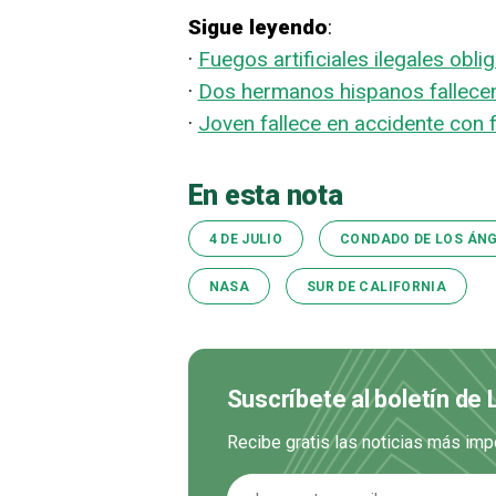
Sigue leyendo
:
·
Fuegos artificiales ilegales obl
·
Dos hermanos hispanos fallece
·
Joven fallece en accidente con f
En esta nota
4 DE JULIO
CONDADO DE LOS ÁN
NASA
SUR DE CALIFORNIA
Suscríbete al boletín de
Recibe gratis las noticias más imp