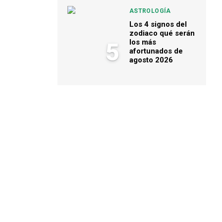
ASTROLOGÍA
Los 4 signos del
zodiaco qué serán
los más
5
afortunados de
agosto 2026