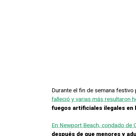
Durante el fin de semana festivo 
falleció y varias más resultaron h
fuegos artificiales ilegales en
En Newport Beach, condado de O
después de que menores y adu