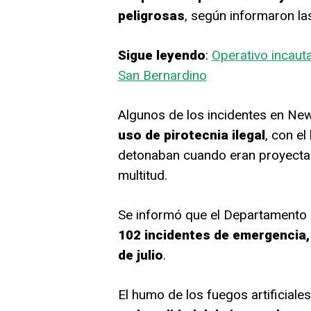
peligrosas
, según informaron la
Sigue leyendo
:
Operativo incauta
San Bernardino
Algunos de los incidentes en N
uso de pirotecnia ilegal
, con e
detonaban cuando eran proyectado
multitud.
Se informó que el Departament
102 incidentes de emergencia, 
de julio
.
El humo de los fuegos artificiale