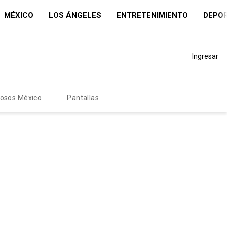
MÉXICO
LOS ÁNGELES
ENTRETENIMIENTO
DEPO
Ingresar
mosos México
Pantallas