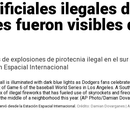
ficiales ilegales d
s fueron visibles 
 explosiones de pirotecnia ilegal en el sur de
n Espacial Internacional
servó desde la Estación Espacial Internacional.
Crédito: Damian Dovarganes | 