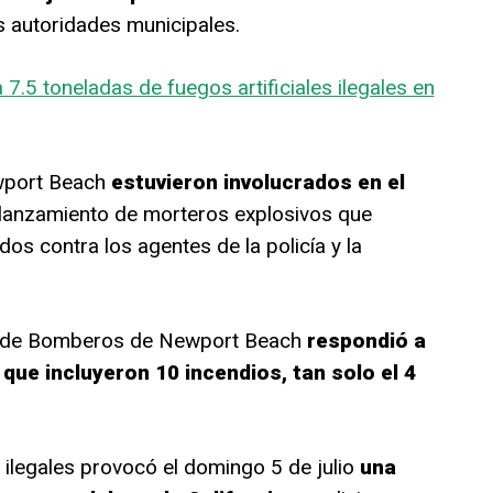
s autoridades municipales.
 7.5 toneladas de fuegos artificiales ilegales en
ewport Beach
estuvieron involucrados en el
l lanzamiento de morteros explosivos que
s contra los agentes de la policía y la
o de Bomberos de Newport Beach
respondió a
que incluyeron 10 incendios, tan solo el 4
s ilegales provocó el domingo 5 de julio
una