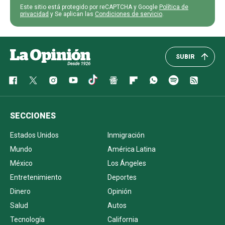
Este sitio está protegido por reCAPTCHA y Google
Política de
privacidad
y Se aplican las
Condiciones de servicio
.
SUBIR
SECCIONES
Estados Unidos
Inmigración
Mundo
América Latina
México
Los Ángeles
Entretenimiento
Deportes
Dinero
Opinión
Salud
Autos
Tecnología
California