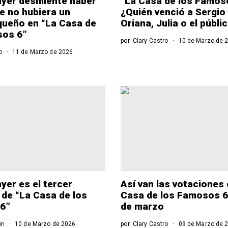
ayer desmiente haber
“La Casa de los Famos
e no hubiera un
¿Quién venció a Sergio
queño en “La Casa de
Oriana, Julia o el públi
sos 6”
por
Clary Castro
10 de Marzo de 
o
11 de Marzo de 2026
yer es el tercer
Así van las votaciones 
 de “La Casa de los
Casa de los Famosos 6
6”
de marzo
ón
10 de Marzo de 2026
por
Clary Castro
09 de Marzo de 