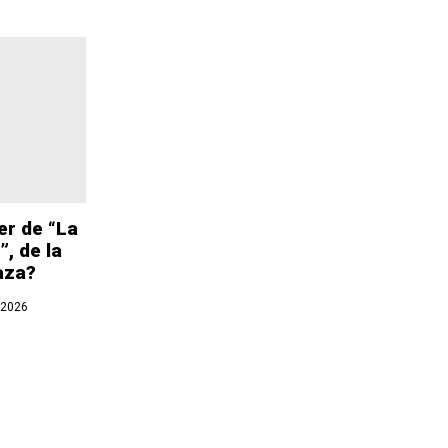
er de “La
, de la
aza?
 2026