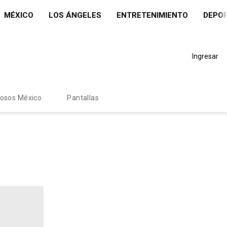
MÉXICO
LOS ÁNGELES
ENTRETENIMIENTO
DEPO
Ingresar
mosos México
Pantallas