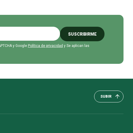
SUSCRIBIRME
eCAPTCHA y Google
Política de privacidad
y Se aplican las
SUBIR