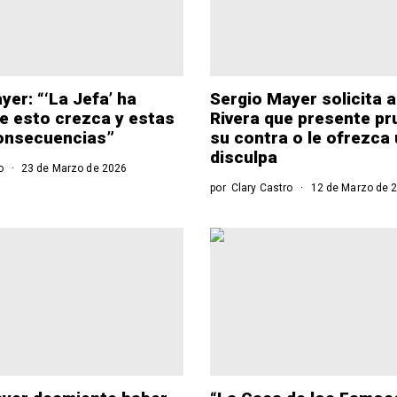
yer: “‘La Jefa’ ha
Sergio Mayer solicita a
e esto crezca y estas
Rivera que presente pr
onsecuencias”
su contra o le ofrezca
disculpa
o
23 de Marzo de 2026
por
Clary Castro
12 de Marzo de 