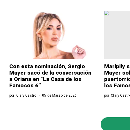
Con esta nominación, Sergio
Maripily 
Mayer sacó de la conversación
Mayer sol
a Oriana en “La Casa de los
puertorri
Famosos 6”
los Famo
por
Clary Castro
05 de Marzo de 2026
por
Clary Castr