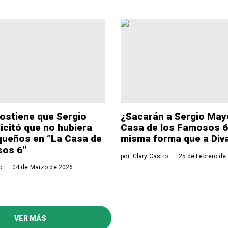
sostiene que Sergio
¿Sacarán a Sergio May
icitó que no hubiera
Casa de los Famosos 6”
queños en “La Casa de
misma forma que a Div
sos 6”
por
Clary Castro
25 de Febrero de
o
04 de Marzo de 2026
VER MÁS