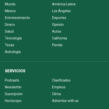
Mundo
América Latina
México
Los Ángeles
Entretenimiento
Deportes
Dinero
Opinión
Salud
Autos
Tecnología
California
Texas
Florida
Astrología
SERVICIOS
Podcasts
Clasificados
Newsletter
Empleos
Suscripción
Clima
Horóscopo
Advertise with us