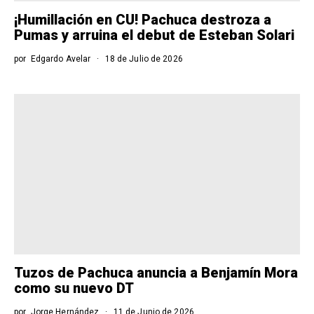
¡Humillación en CU! Pachuca destroza a
Pumas y arruina el debut de Esteban Solari
por
Edgardo Avelar
18 de Julio de 2026
Tuzos de Pachuca anuncia a Benjamín Mora
como su nuevo DT
por
Jorge Hernández
11 de Junio de 2026